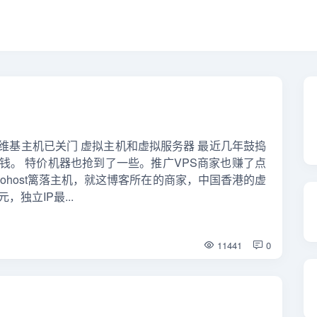
不再提供，维基主机已关门 虚拟主机和虚拟服务器 最近几年鼓捣
钱。 特价机器也抢到了一些。推广VPS商家也赚了点
luohost篱落主机，就这博客所在的商家，中国香港的虚
，独立IP最...
11441
0